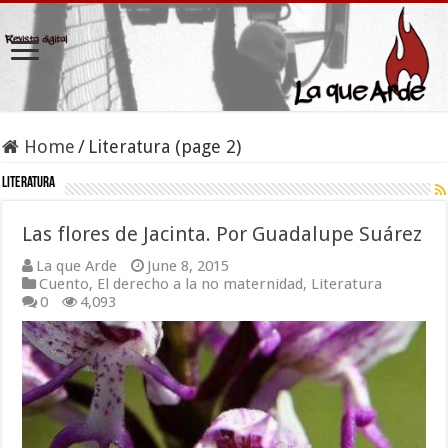
Home
/
Literatura (page 2)
Literatura
Las flores de Jacinta. Por Guadalupe Suárez
La que Arde
June 8, 2015
Cuento
,
El derecho a la no maternidad
,
Literatura
0
4,093