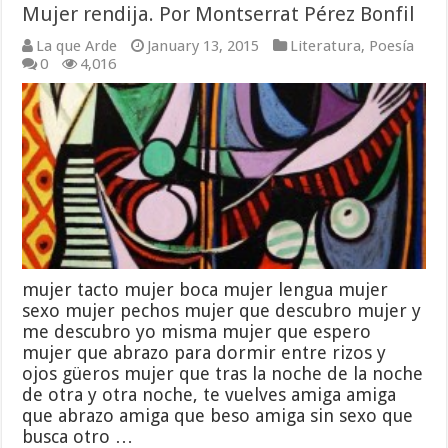
Mujer rendija. Por Montserrat Pérez Bonfil
La que Arde
January 13, 2015
Literatura
,
Poesía
0
4,016
mujer tacto mujer boca mujer lengua mujer
sexo mujer pechos mujer que descubro mujer y
me descubro yo misma mujer que espero
mujer que abrazo para dormir entre rizos y
ojos güeros mujer que tras la noche de la noche
de otra y otra noche, te vuelves amiga amiga
que abrazo amiga que beso amiga sin sexo que
busca otro …