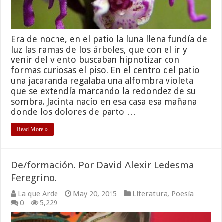
Era de noche, en el patio la luna llena fundía de
luz las ramas de los árboles, que con el ir y
venir del viento buscaban hipnotizar con
formas curiosas el piso. En el centro del patio
una jacaranda regalaba una alfombra violeta
que se extendía marcando la redondez de su
sombra. Jacinta nacío en esa casa esa mañana
donde los dolores de parto …
Read More »
De/formación. Por David Alexir Ledesma
Feregrino.
La que Arde
May 20, 2015
Literatura
,
Poesía
0
5,229