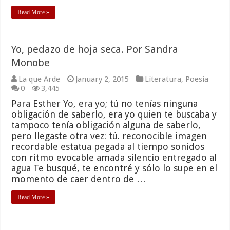
Read More »
Yo, pedazo de hoja seca. Por Sandra
Monobe
La que Arde
January 2, 2015
Literatura
,
Poesía
0
3,445
Para Esther Yo, era yo; tú no tenías ninguna
obligación de saberlo, era yo quien te buscaba y
tampoco tenía obligación alguna de saberlo,
pero llegaste otra vez: tú. reconocible imagen
recordable estatua pegada al tiempo sonidos
con ritmo evocable amada silencio entregado al
agua Te busqué, te encontré y sólo lo supe en el
momento de caer dentro de …
Read More »