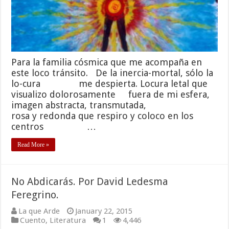
Para la familia cósmica que me acompaña en
este loco tránsito. De la inercia-mortal, sólo la
lo-cura me despierta. Locura letal que
visualizo dolorosamente fuera de mi esfera,
imagen abstracta, transmutada,
rosa y redonda que respiro y coloco en los
centros …
Read More »
No Abdicarás. Por David Ledesma
Feregrino.
La que Arde
January 22, 2015
Cuento
,
Literatura
1
4,446