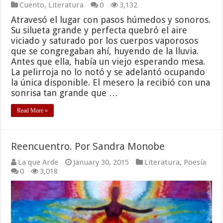
Cuento
,
Literatura
0
3,132
Atravesó el lugar con pasos húmedos y sonoros.
Su silueta grande y perfecta quebró el aire
viciado y saturado por los cuerpos vaporosos
que se congregaban ahí, huyendo de la lluvia.
Antes que ella, había un viejo esperando mesa.
La pelirroja no lo notó y se adelantó ocupando
la única disponible. El mesero la recibió con una
sonrisa tan grande que …
Read More »
Reencuentro. Por Sandra Monobe
La que Arde
January 30, 2015
Literatura
,
Poesía
0
3,018