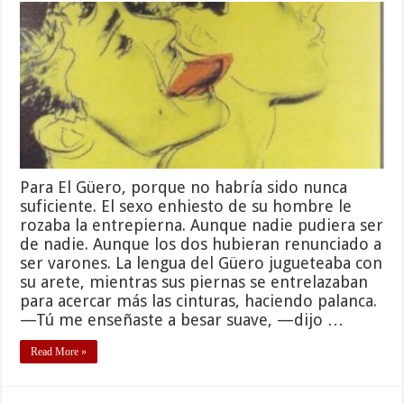
Para El Güero, porque no habría sido nunca
suficiente. El sexo enhiesto de su hombre le
rozaba la entrepierna. Aunque nadie pudiera ser
de nadie. Aunque los dos hubieran renunciado a
ser varones. La lengua del Güero jugueteaba con
su arete, mientras sus piernas se entrelazaban
para acercar más las cinturas, haciendo palanca.
—Tú me enseñaste a besar suave, —dijo …
Read More »