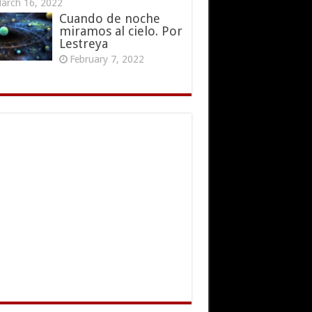
arch 16, 2022
Cuando de noche
miramos al cielo. Por
Lestreya
February 7, 2022