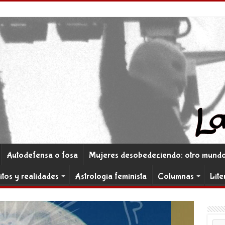
Autodefensa o fosa
Mujeres desobedeciendo: otro mundo 
itos y realidades
Astrología feminista
Columnas
Lite
Co