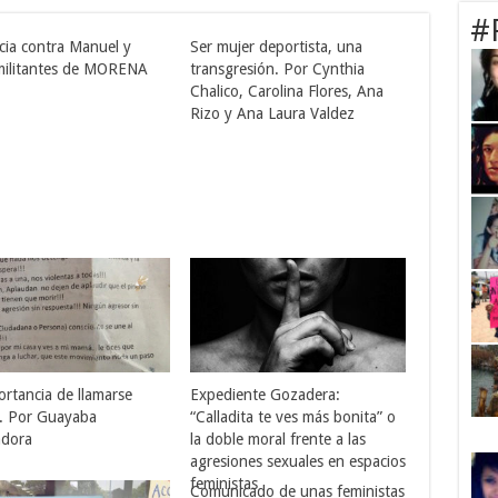
#
ia contra Manuel y
Ser mujer deportista, una
militantes de MORENA
transgresión. Por Cynthia
Chalico, Carolina Flores, Ana
Rizo y Ana Laura Valdez
ortancia de llamarse
Expediente Gozadera:
. Por Guayaba
“Calladita te ves más bonita” o
dora
la doble moral frente a las
agresiones sexuales en espacios
feministas
Comunicado de unas feministas