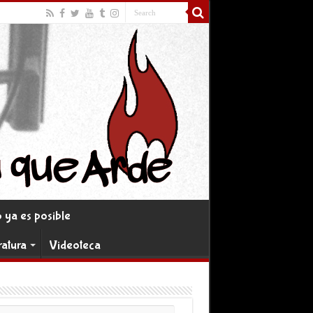
ya es posible
ratura
Videoteca
rreo