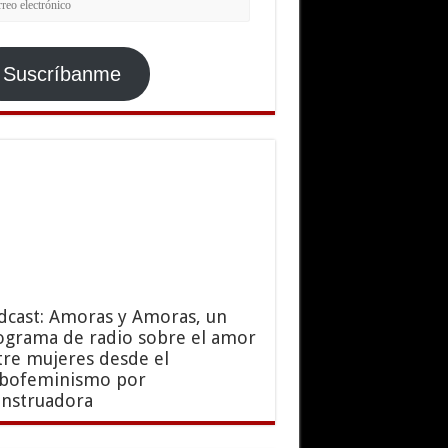
ctrónico
Suscríbanme
dcast: Amoras y Amoras, un
ograma de radio sobre el amor
tre mujeres desde el
sbofeminismo por
nstruadora