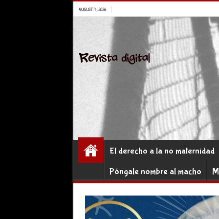
AUGUST 7, 2026
El derecho a la no maternidad
Póngale nombre al macho
M