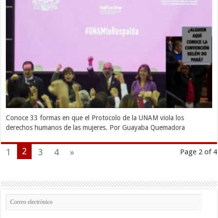
Conoce 33 formas en que el Protocolo de la UNAM viola los
derechos humanos de las mujeres. Por Guayaba Quemadora
2
1
3
4
»
Page 2 of 4
Correo
electrónico