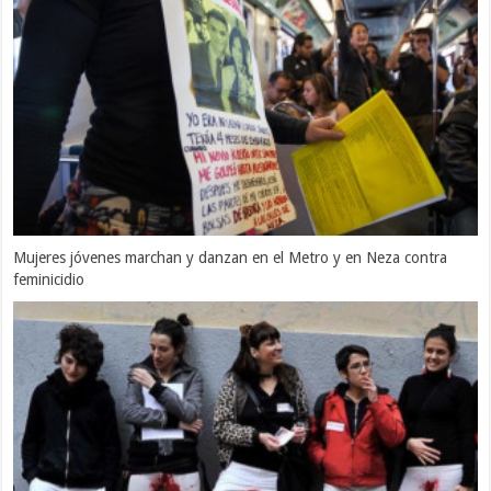
Mujeres jóvenes marchan y danzan en el Metro y en Neza contra
feminicidio