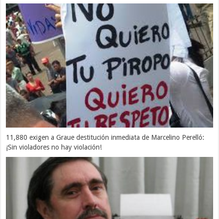
11,880 exigen a Graue destitución inmediata de Marcelino Perelló:
¡Sin violadores no hay violación!