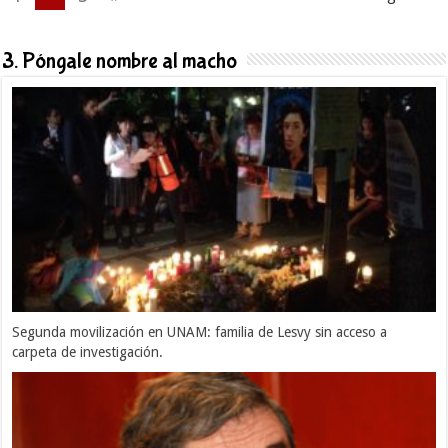
3. Póngale nombre al macho
Segunda movilización en UNAM: familia de Lesvy sin acceso a
carpeta de investigación.