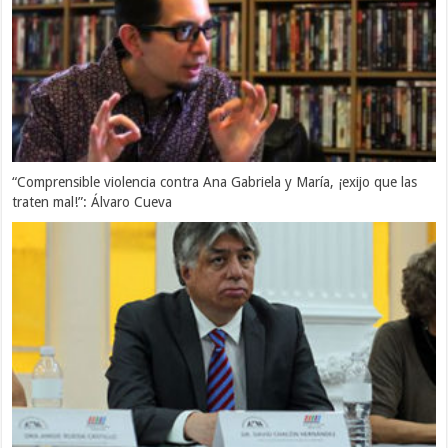
“Comprensible violencia contra Ana Gabriela y María, ¡exijo que las
traten mal!”: Álvaro Cueva