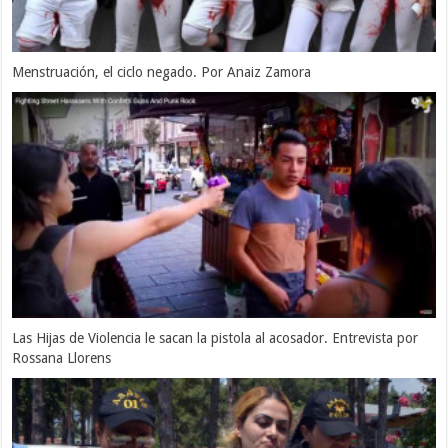
Menstruación, el ciclo negado. Por Anaiz Zamora
Las Hijas de Violencia le sacan la pistola al acosador. Entrevista por
Rossana Llorens