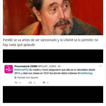
Perelló se va antes de ser sancionado y la UNAM se lo permite: no
hay nada qué aplaudir