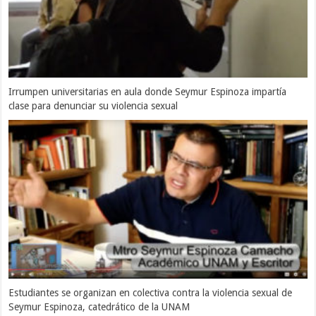
Irrumpen universitarias en aula donde Seymur Espinoza impartía
clase para denunciar su violencia sexual
Estudiantes se organizan en colectiva contra la violencia sexual de
Seymur Espinoza, catedrático de la UNAM