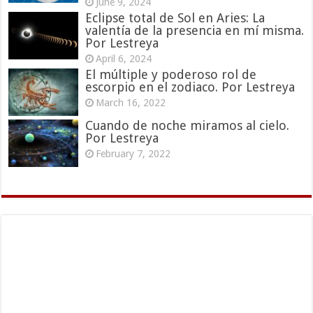
June 9, 2024
Eclipse total de Sol en Aries: La
valentía de la presencia en mí misma.
Por Lestreya
April 6, 2024
El múltiple y poderoso rol de
escorpio en el zodiaco. Por Lestreya
March 16, 2022
Cuando de noche miramos al cielo.
Por Lestreya
February 7, 2022