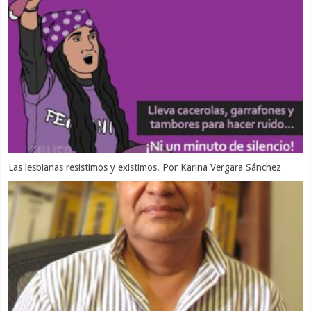
Las lesbianas resistimos y existimos. Por Karina Vergara Sánchez