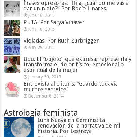
Frases opresoras: “Hija, ¿cuándo me vas a
dar un nieto?” Por Rocío Linares.
June 10, 2015
PUTA. Por Satya Vinaver
June 10, 2015
Violadas. Por Ruth Zurbriggen
May 29, 2015
Udu: El “objeto” que expresa, representa y
transforma el dolor físico, emocional o
espiritual de la mujer
January 30, 2015
Entrevista al clítoris: “Guardo todavía
muchos secretos”
December 8, 2014
Astrologia feminista
Luna Nueva en Géminis: La
renovación de la narrativa de mi
historia. Por Lestreya