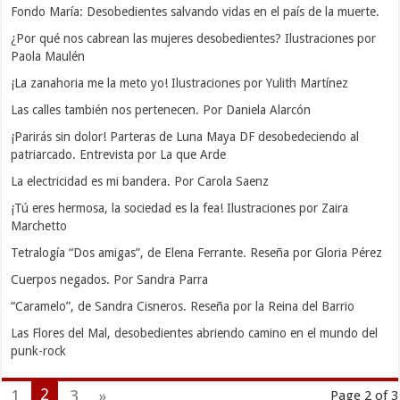
Fondo María: Desobedientes salvando vidas en el país de la muerte.
¿Por qué nos cabrean las mujeres desobedientes? Ilustraciones por
Paola Maulén
¡La zanahoria me la meto yo! Ilustraciones por Yulith Martínez
Las calles también nos pertenecen. Por Daniela Alarcón
¡Parirás sin dolor! Parteras de Luna Maya DF desobedeciendo al
patriarcado. Entrevista por La que Arde
La electricidad es mi bandera. Por Carola Saenz
¡Tú eres hermosa, la sociedad es la fea! Ilustraciones por Zaira
Marchetto
Tetralogía “Dos amigas”, de Elena Ferrante. Reseña por Gloria Pérez
Cuerpos negados. Por Sandra Parra
“Caramelo”, de Sandra Cisneros. Reseña por la Reina del Barrio
Las Flores del Mal, desobedientes abriendo camino en el mundo del
punk-rock
2
1
3
»
Page 2 of 3