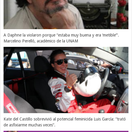
A Daphne la violaron porque “estaba muy buena y era ‘metible’”.
Marcelino Perelló, académico de la UNAM
Kate del Castillo sobrevivió al potencial feminicida Luis García: “trató
de asfixiarme muchas veces”.